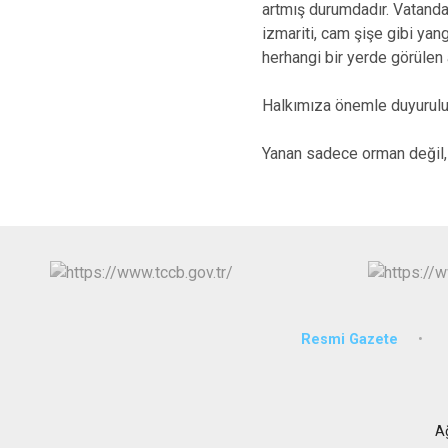
artmış durumdadır. Vatandaş
izmariti, cam şişe gibi ya
herhangi bir yerde görülen 
Halkımıza önemle duyurulu
Yanan sadece orman değil,
Resmi Gazete
A