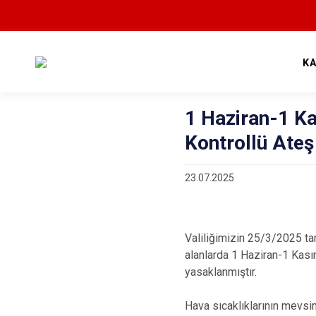
K
1 Haziran-1 Ka
Kontrollü Ate
23.07.2025
Valiliğimizin 25/3/2025 tar
alanlarda 1 Haziran-1 Kasım
yasaklanmıştır.
Hava sıcaklıklarının mevsi